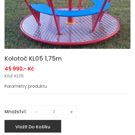
Kolotoč KL05 1,75m
45 990,- Kč
Kód: KL05
Parametry produktu
Množství:
Vložit Do Košíku