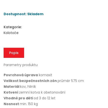
Dostupnost: Skladem
Kategorie:
Kolotoče
Popis
Parametry produktu
Povrchová úprava
komaxit
Velikost bezpečnostních zón
průměr 575 cm
Materiál
kov, hliník
Kotvení
zemní kotva k obetonování
Vhodné pro děti
od 3 do 12 let
Nosnost
min. 150 kg