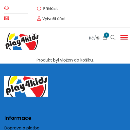
Přihlásit
Vytvořit účet
1
Kč
/
€
Produkt byl vložen do košíku.
Informace
Doprava a platba