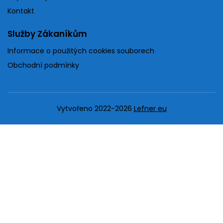
Kontakt
Služby Zákaníkům
Informace o použitých cookies souborech
Obchodní podmínky
Vytvořeno 2022-2026
Lefner eu