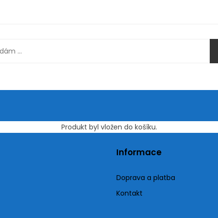
Produkt byl vložen do košíku.
Informace
Doprava a platba
Kontakt